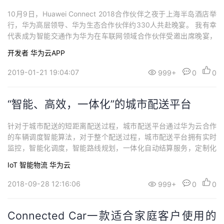
10月9日，Huawei Connect 2018合作伙伴之夜于上海半岛酒店举
行，华为高层领导、华为生态合作伙伴约330人共赴晚宴。 我有幸
代表成为智能交通作为华为在车联网领域合作伙伴受邀出席晚宴，
并荣膺华为“最佳开发者伙伴奖”。
开发者
华为云APP
2019-01-21 19:04:07
999+
0
0
“智能、高效，一体化”的城市配送平台
针对于城市配送的短距离配送过程，城市配送平台通过华为云合作
的车辆调度智能算法，对于整个配送过程，城市配送平台拥有实时
监控，智能化调度，智能路线规划，一体化自动结算服务，定制化
报表导出等功能，助力配送车队实现安全管控、降低营运成本，高
IoT
智能物流
华为云
效运输管理，提升经济收益等。
2018-09-28 12:16:06
999+
0
0
Connected Car一款适合家庭客户使用的