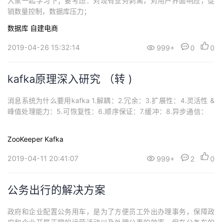
大家一起学习下；要考虑：对现有业务剥离，对用户界面响应，促
销数量控制，数据库压力；
数据库
自建电商
2019-04-26 15:32:14
999+
0
0
kafka原理深入研究 （转 )
消息系统为什么要用kafka 1.解耦：2.冗余：3.扩展性：4.灵活性 &
峰值处理能力：5.可恢复性：6.顺序保证：7.缓冲：8.异步通信：
ZooKeeper
Kafka
2019-04-11 20:41:07
999+
2
0
公务出行的解决方案
政府和企业配置公务用车，是为了方便员工外出办理事务，保障政