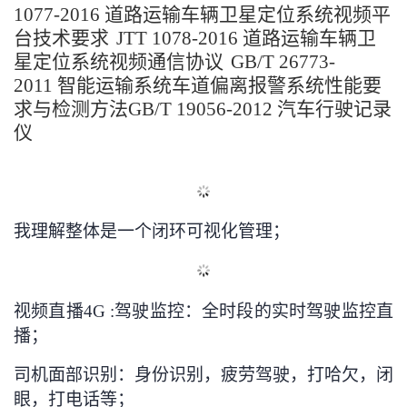
1077-2016
道路运输车辆卫星定位系统
视频平
台技术要求
JTT 1078-2016
道路运输车辆卫
星定位系统
视频通信协议
GB/T 26773-
2011
智能运输系统车道偏离报警系统性能要
求与检测方法
GB/T 19056-2012
汽车行驶记录
仪
我理解整体是一个闭环可视化管理；
视频直播4G :
驾驶监控：全时段的实时驾驶监控直
播；
司机面部识别：身份识别，疲劳驾驶，打哈欠，闭
眼，打电话等；