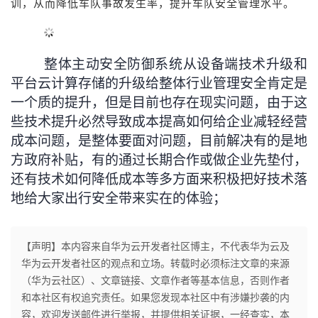
训，从而降低车队事故发生率，提升车队安全管理水平
。
整体主动安全防御系统从设备端技术升级和
平台云计算存储的升级给整体行业管理安全肯定是
一个质的提升，但是目前也存在现实问题，由于这
些技术提升必然导致成本提高如何给企业减轻经营
成本问题，是整体要面对问题，目前解决有的是地
方政府补贴，有的通过长期合作或做企业先垫付，
还有技术如何降低成本等多方面来积极把好技术落
地给大家出行安全带来实在的体验；
【声明】本内容来自华为云开发者社区博主，不代表华为云及
华为云开发者社区的观点和立场。转载时必须标注文章的来源
（华为云社区）、文章链接、文章作者等基本信息，否则作者
和本社区有权追究责任。如果您发现本社区中有涉嫌抄袭的内
容，欢迎发送邮件进行举报，并提供相关证据，一经查实，本