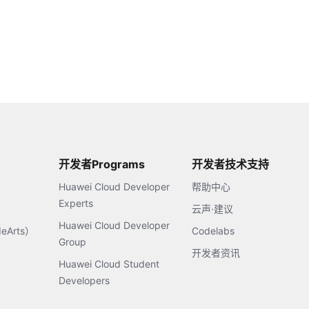
开发者Programs
开发者技术支持
Huawei Cloud Developer
帮助中心
Experts
云声·建议
Huawei Cloud Developer
Arts）
Codelabs
Group
开发者资讯
Huawei Cloud Student
Developers