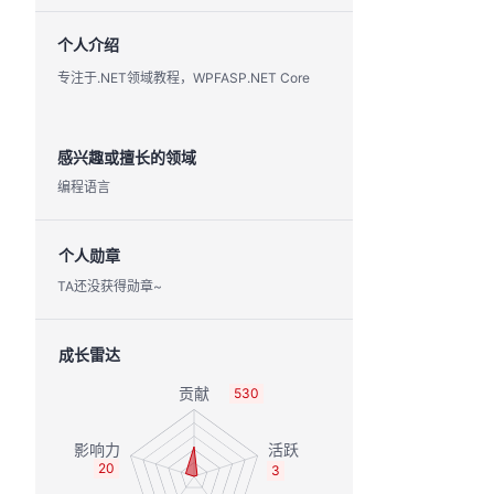
个人介绍
专注于.NET领域教程，WPFASP.NET Core
感兴趣或擅长的领域
编程语言
个人勋章
TA还没获得勋章~
成长雷达
530
20
3