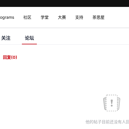
rograms
社区
学堂
大赛
支持
茶思屋
关注
论坛
回复
(0)
他的帖子目前还没有人