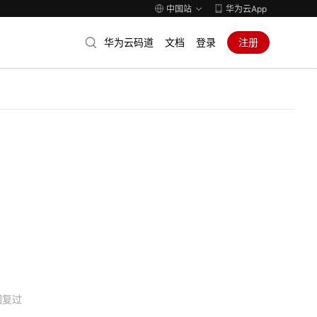
中国站
华为云App
华为云码道
文档
登录
注册
回复过