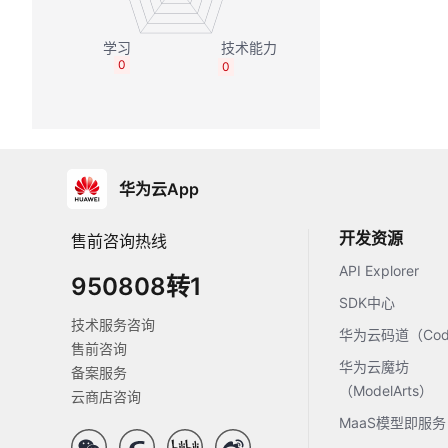
0
0
华为云App
开发资源
售前咨询热线
API Explorer
950808转1
SDK中心
技术服务咨询
华为云码道（Code
售前咨询
华为云魔坊
备案服务
（ModelArts）
云商店咨询
MaaS模型即服务