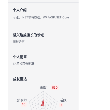
个人介绍
专注于.NET领域教程，WPFASP.NET Core
感兴趣或擅长的领域
编程语言
个人勋章
TA还没获得勋章~
成长雷达
530
20
3