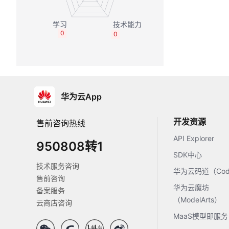
0
0
华为云App
开发资源
售前咨询热线
API Explorer
950808转1
SDK中心
技术服务咨询
华为云码道（Code
售前咨询
华为云魔坊
备案服务
（ModelArts）
云商店咨询
MaaS模型即服务