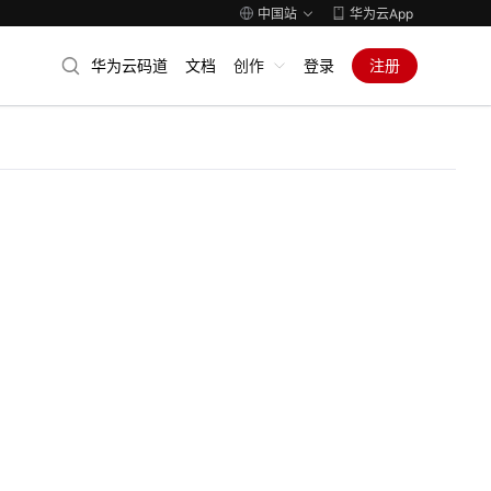
中国站
华为云App
华为云码道
文档
创作
登录
注册