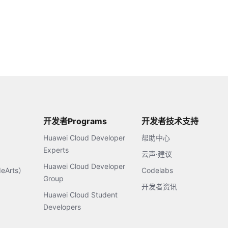
开发者Programs
开发者技术支持
Huawei Cloud Developer
帮助中心
Experts
云声·建议
Huawei Cloud Developer
Arts）
Codelabs
Group
开发者资讯
Huawei Cloud Student
Developers