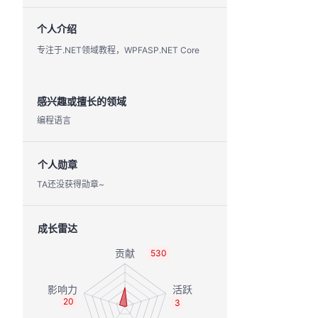
个人介绍
专注于.NET领域教程，WPFASP.NET Core
感兴趣或擅长的领域
编程语言
个人勋章
TA还没获得勋章~
成长雷达
530
20
3