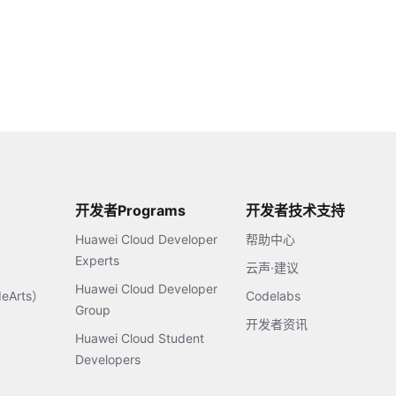
开发者Programs
开发者技术支持
Huawei Cloud Developer
帮助中心
Experts
云声·建议
Huawei Cloud Developer
Arts）
Codelabs
Group
开发者资讯
Huawei Cloud Student
Developers