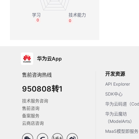
0
0
华为云App
开发资源
售前咨询热线
API Explorer
950808转1
SDK中心
技术服务咨询
华为云码道（Code
售前咨询
华为云魔坊
备案服务
（ModelArts）
云商店咨询
MaaS模型即服务