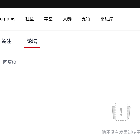
rograms
社区
学堂
大赛
支持
茶思屋
关注
论坛
回复
(0)
他还没有发表过帖