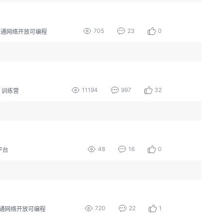
705
23
0
数通网络开放可编程
11194
997
32
训练营
48
16
0
T平台
720
22
1
通网络开放可编程