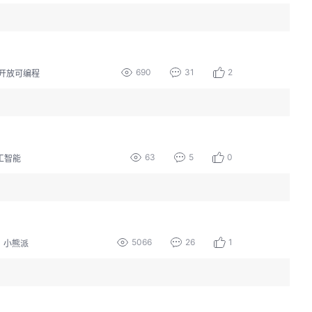
690
31
2
开放可编程
63
5
0
工智能
5066
26
1
小熊派