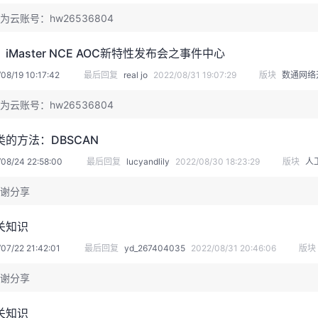
为云账号：hw26536804
iMaster NCE AOC新特性发布会之事件中心
08/19 10:17:42
最后回复
real jo
2022/08/31 19:07:29
版块
数通网络
为云账号：hw26536804
的方法：DBSCAN
08/24 22:58:00
最后回复
lucyandlily
2022/08/30 18:23:29
版块
人
谢分享
关知识
07/22 21:42:01
最后回复
yd_267404035
2022/08/31 20:46:06
版块
谢分享
关知识