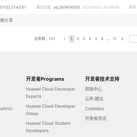
07/22 21:42:01
最后回复
yd_267404035
2022/08/31 20:46:06
版块
谢分享
总条数：107
1
2
3
4
5
6
...
11
开发者Programs
开发者技术支持
Huawei Cloud Developer
帮助中心
Experts
云声·建议
Huawei Cloud Developer
Arts）
Codelabs
Group
开发者资讯
Huawei Cloud Student
Developers