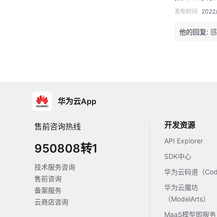
发布时间
2022/
他的回复:
感
华为云App
开发资源
售前咨询热线
API Explorer
950808转1
SDK中心
技术服务咨询
华为云码道（Code
售前咨询
华为云魔坊
备案服务
（ModelArts）
云商店咨询
MaaS模型即服务