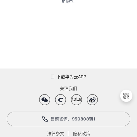
加载中...
者
我
的
我
博
的
我
客
论
的
我
下载华为云APP
坛
圈
的
我
关注我们
子
直
的
我
我
播
活
的
售前咨询：
950808转1
退
出
我
动
关
的
登
法律条文
隐私政策