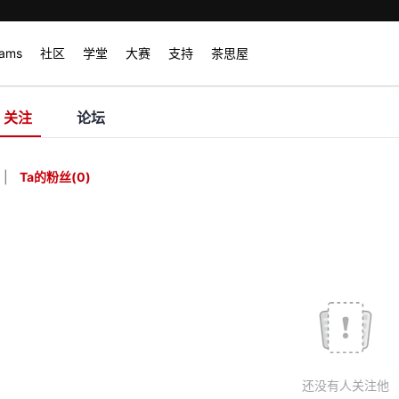
rams
社区
学堂
大赛
支持
茶思屋
关注
论坛
|
Ta的粉丝
(
0
)
还没有人关注他