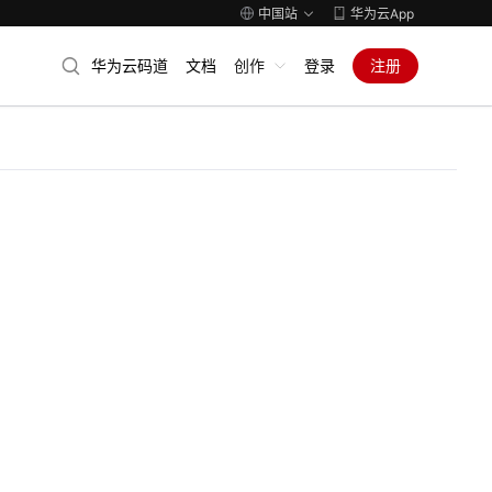
中国站
华为云App
华为云码道
文档
创作
登录
注册