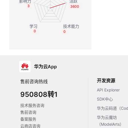
3
3600
0
0
华为云App
开发资源
售前咨询热线
API Explorer
950808转1
SDK中心
技术服务咨询
华为云码道（Code
售前咨询
华为云魔坊
备案服务
（ModelArts）
云商店咨询