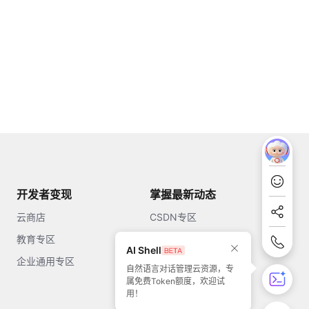
开发者变现
掌握最新动态
云商店
CSDN专区
教育专区
知乎
AI Shell
企业通用专区
开源中国
自然语言对话管理云资源，专
属免费Token额度，欢迎试
51CTO
用！
今日头条