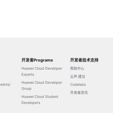
开发者Programs
开发者技术支持
Huawei Cloud Developer
帮助中心
Experts
云声·建议
Huawei Cloud Developer
Arts）
Codelabs
Group
开发者资讯
Huawei Cloud Student
Developers