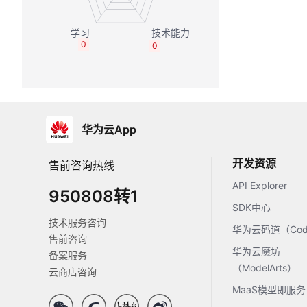
0
0
华为云App
开发资源
售前咨询热线
API Explorer
950808转1
SDK中心
技术服务咨询
华为云码道（Code
售前咨询
华为云魔坊
备案服务
（ModelArts）
云商店咨询
MaaS模型即服务