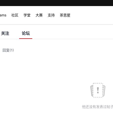
rams
社区
学堂
大赛
支持
茶思屋
关注
论坛
回复
(1)
他还没有发表过帖