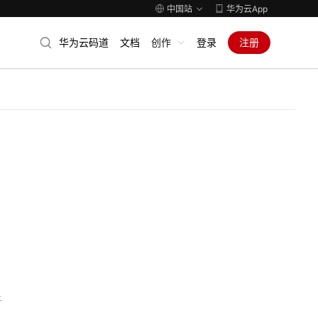
中国站
华为云App
华为云码道
文档
创作
登录
注册
子