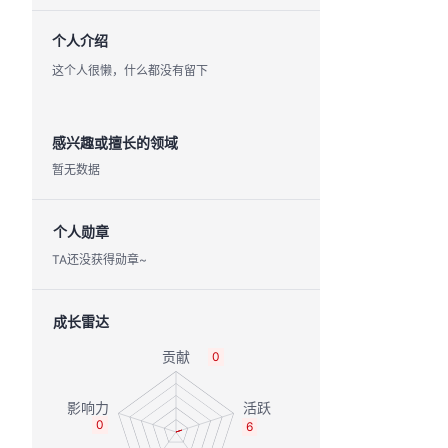
个人介绍
这个人很懒，什么都没有留下
感兴趣或擅长的领域
暂无数据
个人勋章
TA还没获得勋章~
成长雷达
0
0
6