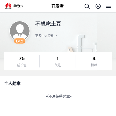
开发者
返
不想吃土豆
回
更多个人资料
Lv.2
75
1
4
个
成长值
关注
粉丝
我
人
个人勋章
的
主
TA还没获得勋章~
开
页
发