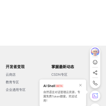
开发者变现
掌握最新动态
云商店
CSDN专区
教育专区
知乎
AI Shell
企业通用专区
开源中国
自然语言对话管理云资源，专
属免费Token额度，欢迎试
51CTO
用！
今日头条