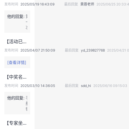
发布时间
2025/05/19 16:43:09
最后回复
黄蓉老师
2025/06/25 20:33:
议
注
验
收
他的回复:
第
藏
一
次
接
触
【活动已结束】///【重磅来袭】DeepSeek-R1昇腾满血版入驻华为开发者空间！互动体验，瓜分福利！
B
a
发布时间
2025/04/07 21:50:09
最后回复
yd_239827768
2025/04/21 0
s
i
[查看详情]
c
语
【中奖名单公示】云学堂「集证」有礼活动开发者空间案例实践抽奖：免费领取云主机，完成案例实践，赢华为手环9、华为耳机、定制双肩包、云宝多重好礼！
言，
就
发布时间
2025/03/10 14:36:05
最后回复
sdd_hi
2025/06/16 09:15:03
像
打
他的回复:
手
开
册
了
很
一
详
个
细，
全
【专家坐堂答疑】探秘仓颉编程语言：华为开发者空间的创新利器技术直播在线答疑，还有好礼相送！
一
新