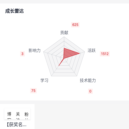
的
Programs
发
者
成长雷达
支
者
我
625
持
学
的
我
我
堂
博
的
我
3
1512
的
我
客
论
的
我
我
技
的
坛
圈
的
我
的
我
75
0
术
云
子
直
的
我
课
的
我
支
声
播
活
的
程
认
的
我
博
关
粉
客
注
丝
持
建
动
关
证
实
的
【获奖名单已公布】【HDC 2025丨社区话题活动】代码初心：开发者之路的起点与旅程