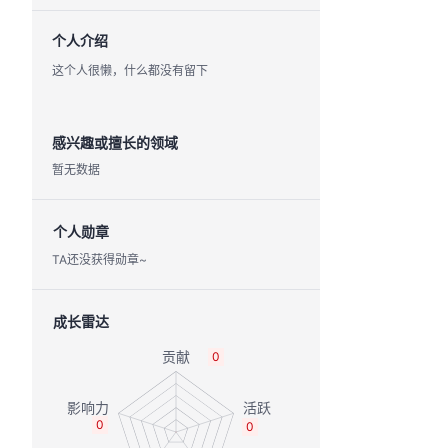
个人介绍
这个人很懒，什么都没有留下
感兴趣或擅长的领域
暂无数据
个人勋章
TA还没获得勋章~
成长雷达
0
0
0