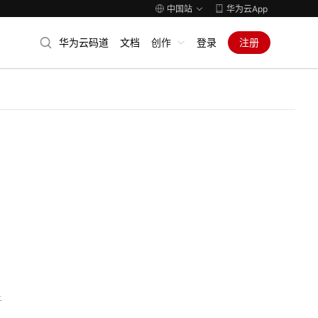
中国站
华为云App
华为云码道
文档
创作
登录
注册
子