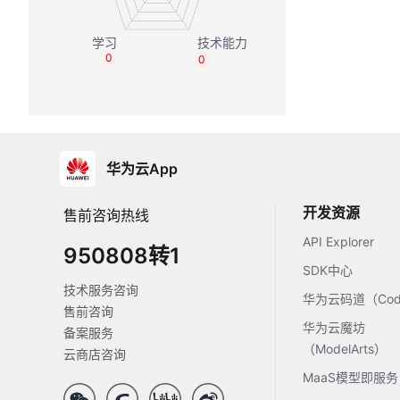
0
0
华为云App
开发资源
售前咨询热线
API Explorer
950808转1
SDK中心
技术服务咨询
华为云码道（Code
售前咨询
华为云魔坊
备案服务
（ModelArts）
云商店咨询
MaaS模型即服务