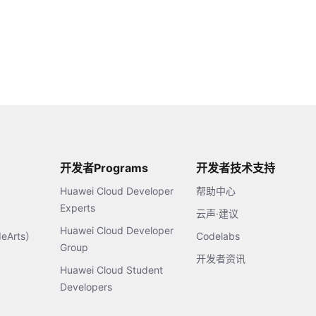
开发者Programs
开发者技术支持
Huawei Cloud Developer
帮助中心
Experts
云声·建议
Huawei Cloud Developer
Arts）
Codelabs
Group
开发者资讯
Huawei Cloud Student
Developers