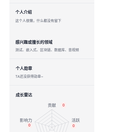
个人介绍
这个人很懒，什么都没有留下
感兴趣或擅长的领域
测试、嵌入式、区块链、数据库、音视频
个人勋章
TA还没获得勋章~
成长雷达
0
0
0