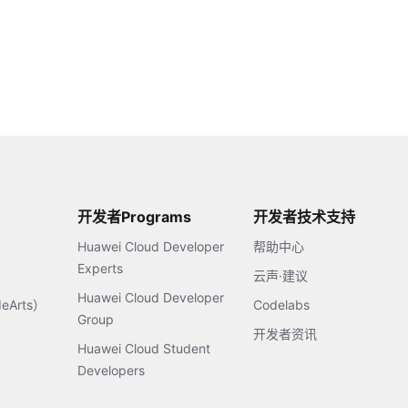
开发者Programs
开发者技术支持
Huawei Cloud Developer
帮助中心
Experts
云声·建议
Huawei Cloud Developer
Arts）
Codelabs
Group
开发者资讯
Huawei Cloud Student
Developers