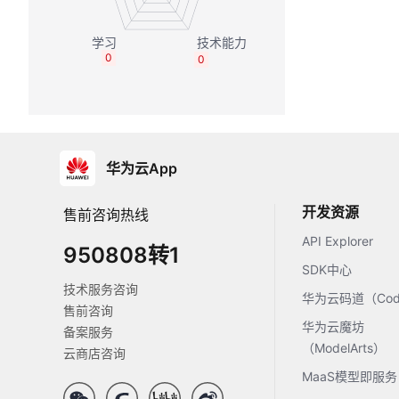
0
0
华为云App
开发资源
售前咨询热线
API Explorer
950808转1
SDK中心
技术服务咨询
华为云码道（Code
售前咨询
华为云魔坊
备案服务
（ModelArts）
云商店咨询
MaaS模型即服务