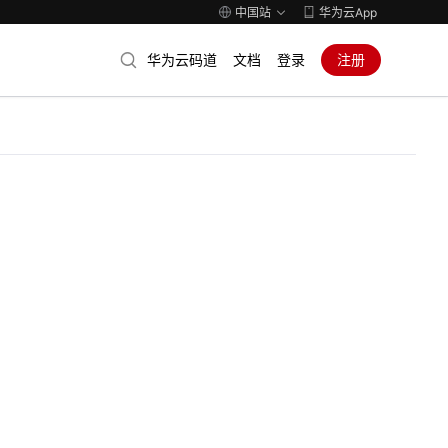
中国站
华为云App
华为云码道
文档
登录
注册