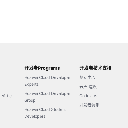
开发者Programs
开发者技术支持
Huawei Cloud Developer
帮助中心
Experts
云声·建议
Huawei Cloud Developer
Arts）
Codelabs
Group
开发者资讯
Huawei Cloud Student
Developers