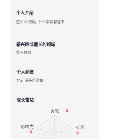
个人介绍
这个人很懒，什么都没有留下
感兴趣或擅长的领域
暂无数据
个人勋章
TA还没获得勋章~
成长雷达
0
0
0