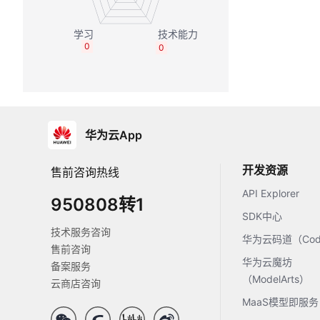
0
0
华为云App
开发资源
售前咨询热线
API Explorer
950808转1
SDK中心
技术服务咨询
华为云码道（Code
售前咨询
华为云魔坊
备案服务
（ModelArts）
云商店咨询
MaaS模型即服务