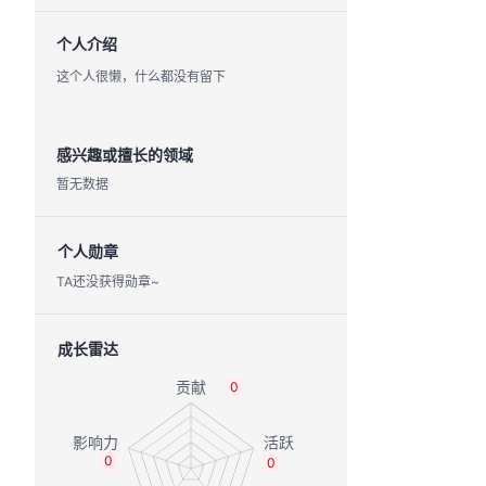
个人介绍
这个人很懒，什么都没有留下
感兴趣或擅长的领域
暂无数据
个人勋章
TA还没获得勋章~
成长雷达
0
0
0