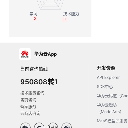
0
0
华为云App
开发资源
售前咨询热线
API Explorer
950808转1
SDK中心
技术服务咨询
华为云码道（Code
售前咨询
华为云魔坊
备案服务
（ModelArts）
云商店咨询
MaaS模型即服务