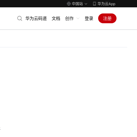
中国站
华为云App
华为云码道
文档
创作
登录
注册
子