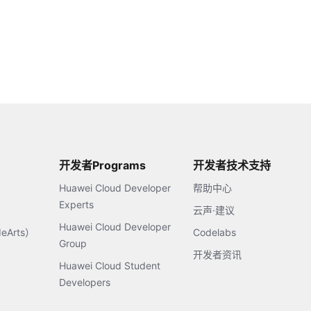
开发者Programs
开发者技术支持
Huawei Cloud Developer
帮助中心
Experts
云声·建议
Huawei Cloud Developer
Arts）
Codelabs
Group
开发者资讯
Huawei Cloud Student
Developers