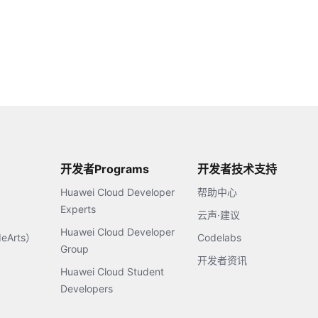
开发者Programs
开发者技术支持
Huawei Cloud Developer
帮助中心
Experts
云声·建议
Huawei Cloud Developer
Arts）
Codelabs
Group
开发者资讯
Huawei Cloud Student
Developers