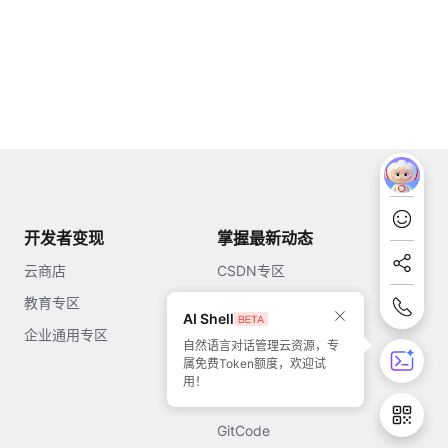
开发者变现
掌握最新动态
云商店
CSDN专区
教育专区
知乎
AI Shell
企业通用专区
开源中国
自然语言对话管理云资源，专
属免费Token额度，欢迎试
51CTO
用！
今日头条
GitCode