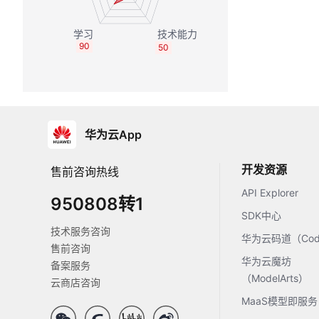
90
50
华为云App
开发资源
售前咨询热线
API Explorer
950808转1
SDK中心
技术服务咨询
华为云码道（Code
售前咨询
华为云魔坊
备案服务
（ModelArts）
云商店咨询
MaaS模型即服务