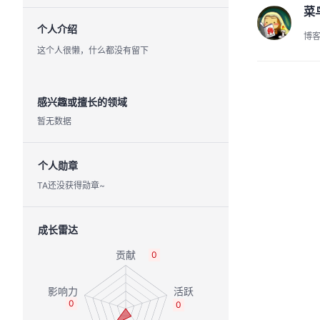
菜
个人介绍
博
这个人很懒，什么都没有留下
感兴趣或擅长的领域
暂无数据
个人勋章
TA还没获得勋章~
成长雷达
0
0
0