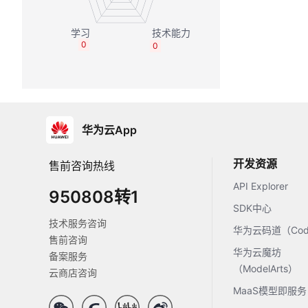
0
0
华为云App
开发资源
售前咨询热线
API Explorer
950808转1
SDK中心
技术服务咨询
华为云码道（Code
售前咨询
华为云魔坊
备案服务
（ModelArts）
云商店咨询
MaaS模型即服务