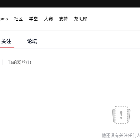
rams
社区
学堂
大赛
支持
茶思屋
关注
论坛
|
Ta的粉丝
(
1
)
他还没有关注任何