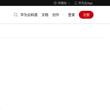
中国站
华为云App
华为云码道
文档
创作
登录
注册
人