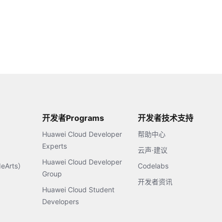
开发者Programs
开发者技术支持
Huawei Cloud Developer
帮助中心
Experts
云声·建议
Huawei Cloud Developer
Arts）
Codelabs
Group
开发者资讯
Huawei Cloud Student
Developers