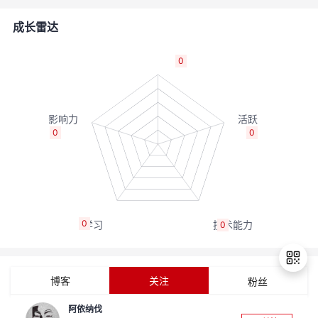
的
Programs
发
者
成长雷达
支
者
我
0
持
学
的
我
我
堂
博
的
我
0
0
的
我
客
论
的
我
我
技
的
坛
圈
的
我
的
我
0
0
术
云
子
直
的
我
课
的
我
支
声
播
活
的
程
认
的
我
博客
关注
粉丝
持
建
动
关
证
实
的
阿依纳伐
退