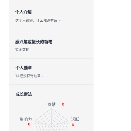
个人介绍
这个人很懒，什么都没有留下
感兴趣或擅长的领域
暂无数据
个人勋章
TA还没获得勋章~
成长雷达
0
0
0