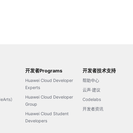
开发者Programs
开发者技术支持
Huawei Cloud Developer
帮助中心
Experts
云声·建议
Huawei Cloud Developer
Arts）
Codelabs
Group
开发者资讯
Huawei Cloud Student
Developers