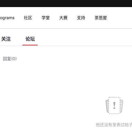
rograms
社区
学堂
大赛
支持
茶思屋
关注
论坛
回复
(0)
他还没有发表过帖