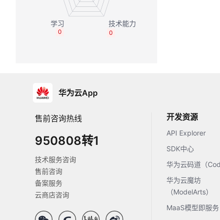
0
0
华为云App
开发资源
售前咨询热线
API Explorer
950808转1
SDK中心
技术服务咨询
华为云码道（Code
售前咨询
华为云魔坊
备案服务
（ModelArts）
云商店咨询
MaaS模型即服务