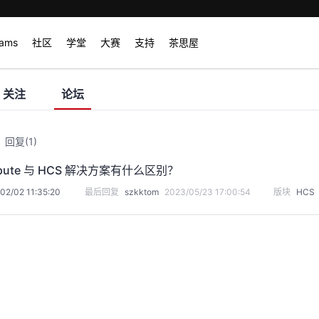
rams
社区
学堂
大赛
支持
茶思屋
关注
论坛
回复
(1)
ompute 与 HCS 解决方案有什么区别？
02/02 11:35:20
最后回复
szkktom
2023/05/23 17:00:54
版块
HCS