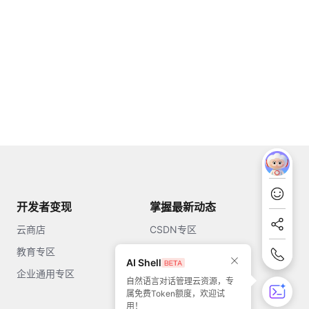
开发者变现
掌握最新动态
云商店
CSDN专区
教育专区
知乎
AI Shell
企业通用专区
开源中国
自然语言对话管理云资源，专
属免费Token额度，欢迎试
51CTO
用！