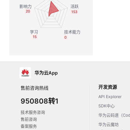
20
153
15
0
华为云App
开发资源
售前咨询热线
API Explorer
950808转1
SDK中心
技术服务咨询
华为云码道（Code
售前咨询
华为云魔坊
备案服务