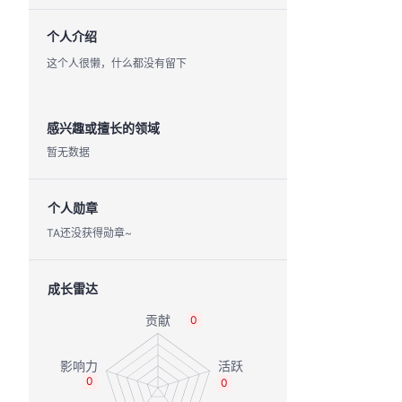
个人介绍
这个人很懒，什么都没有留下
感兴趣或擅长的领域
暂无数据
个人勋章
TA还没获得勋章~
成长雷达
0
0
0