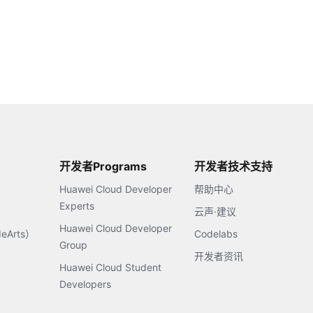
开发者Programs
开发者技术支持
Huawei Cloud Developer
帮助中心
Experts
云声·建议
Huawei Cloud Developer
Arts）
Codelabs
Group
开发者资讯
Huawei Cloud Student
Developers