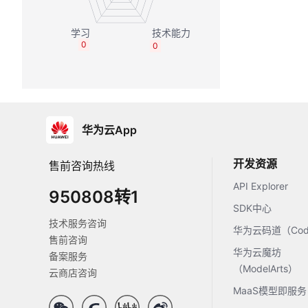
0
0
华为云App
开发资源
售前咨询热线
API Explorer
950808转1
SDK中心
技术服务咨询
华为云码道（Code
售前咨询
华为云魔坊
备案服务
（ModelArts）
云商店咨询
MaaS模型即服务