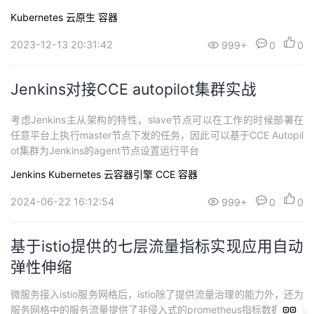
Kubernetes
云原生
容器
2023-12-13 20:31:42
999+
0
0
Jenkins对接CCE autopilot集群实战
考虑Jenkins主从架构的特性，slave节点可以在工作的时候部署在
任意平台上执行master节点下发的任务，因此可以基于CCE Autopil
ot集群为Jenkins的agent节点设置运行平台
Jenkins
Kubernetes
云容器引擎 CCE
容器
2024-06-22 16:12:54
999+
0
0
基于istio提供的七层流量指标实现应用自动
弹性伸缩
微服务接入istio服务网格后，istio除了提供流量治理的能力外，还为
服务网格中的服务流量提供了非侵入式的prometheus指标数据。