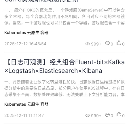
一、 简介在OKG的概念里，一个游戏服(GameServer)中可以包含
多个容器，每个容器功能作用不尽相同，各自对应不同的容器镜
像。当然，一个游戏服也可以只包含一个容器。游戏服包含一个容
器、还是包含多个容器对应着两种不同的架构思想。单容器的游戏
Kubernetes
云原生
容器
服更贴近虚拟机的运维管理方式。游戏服的单容器中存在多个进
程，多个脚本文件或配置文件，游戏服引擎常驻进程通常会通过构
2025-12-12 16:45:54
999+
0
0
建新的容器进行实现新版发布，而新的...
【日志可观测】经典组合Fluent-bit×Kafka
×Logstash×Elasticsearch×Kibana
一、背景随着企业数字化转型进程加快，日志数据在运维监控和数
据分析中的重要性日益凸显，部分用户在使用K8S过程中，存在日
志采集不全面、数据处理效率低、无法关联上下文分析能力弱，本
方案基于 Fluent-bit+Kafka+Logstash+Elasticsearch+Kibana，解
Kubernetes
云原生
容器
决云原生环境下日志采集不全、高并发丢包、格式混乱问题，实现
容器日志统一采集、流量削峰、标准化处理，支撑故障快速...
2025-12-11 11:11:47
999+
0
0