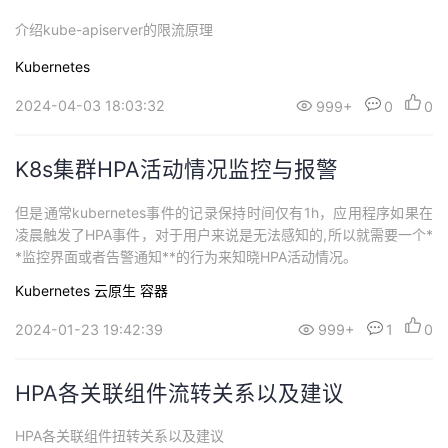
介绍kube-apiserver的限流原理
Kubernetes
2024-04-03 18:03:32
999+
0
0
K8s集群HPA活动情况监控与报警
但是通常kubernetes事件的记录保持时间仅有1h，应用程序如果在
凌晨触发了HPA事件，对于用户来说是无法感知的,所以就需要一个*
*监控界面或者告警通知**的行为来知晓HPA活动情况。
Kubernetes
云原生
容器
2024-01-23 19:42:39
999+
1
0
HPA各关联组件流转关系以及建议
HPA各关联组件扭转关系以及建议