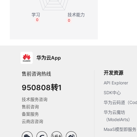
0
0
华为云App
开发资源
售前咨询热线
API Explorer
950808转1
SDK中心
技术服务咨询
华为云码道（Code
售前咨询
华为云魔坊
备案服务
（ModelArts）
云商店咨询
MaaS模型即服务