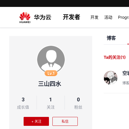
开发者
开发
活动
Prog
博客
Ta的关注
(1)
空
Lv.1
三山四水
博
3
1
0
成长值
关注
粉丝
+ 关注
私信