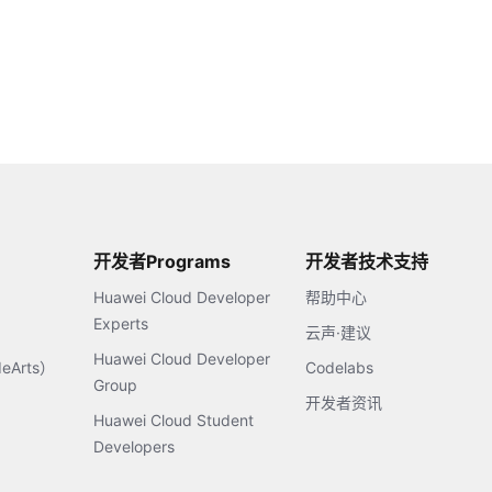
开发者Programs
开发者技术支持
Huawei Cloud Developer
帮助中心
Experts
云声·建议
Huawei Cloud Developer
Arts）
Codelabs
Group
开发者资讯
Huawei Cloud Student
Developers