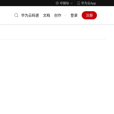
中国站
华为云App
华为云码道
文档
创作
登录
注册