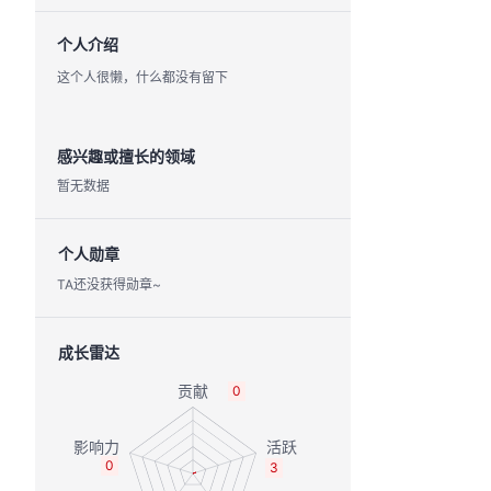
个人介绍
这个人很懒，什么都没有留下
感兴趣或擅长的领域
暂无数据
个人勋章
TA还没获得勋章~
成长雷达
0
0
3