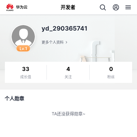
开发者
返
yd_290365741
回
更多个人资料
Lv.1
33
4
0
个
成长值
关注
粉丝
我
人
个人勋章
的
主
TA还没获得勋章~
开
页
发