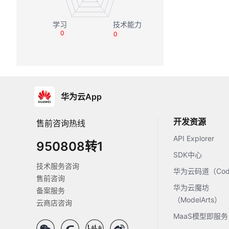
0
0
华为云App
开发资源
售前咨询热线
API Explorer
950808转1
SDK中心
技术服务咨询
华为云码道（Code
售前咨询
华为云魔坊
备案服务
（ModelArts）
云商店咨询
MaaS模型即服务