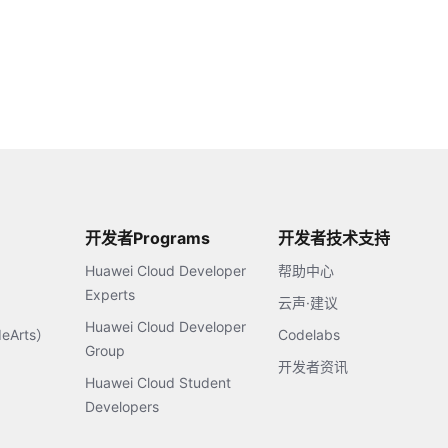
开发者Programs
开发者技术支持
Huawei Cloud Developer
帮助中心
Experts
云声·建议
Huawei Cloud Developer
Arts）
Codelabs
Group
开发者资讯
Huawei Cloud Student
Developers