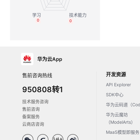
0
0
华为云App
开发资源
售前咨询热线
API Explorer
950808转1
SDK中心
技术服务咨询
华为云码道（Code
售前咨询
华为云魔坊
备案服务
（ModelArts）
云商店咨询
MaaS模型即服务