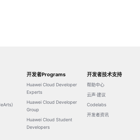
开发者Programs
开发者技术支持
Huawei Cloud Developer
帮助中心
Experts
云声·建议
Huawei Cloud Developer
Arts）
Codelabs
Group
开发者资讯
Huawei Cloud Student
Developers