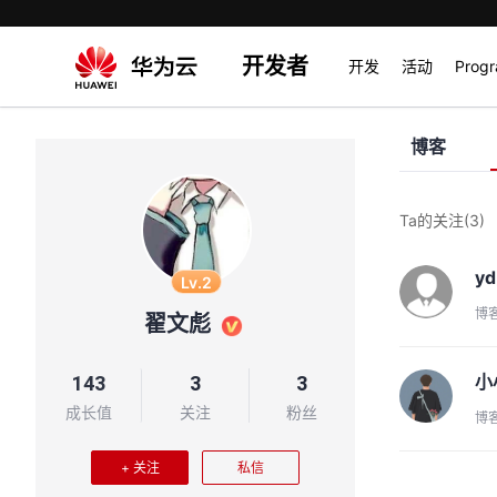
开发者
开发
活动
Prog
博客
Ta的关注
(3)
y
Lv.2
博
翟文彪
小
143
3
3
成长值
关注
粉丝
博
+ 关注
私信