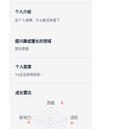
个人介绍
这个人很懒，什么都没有留下
感兴趣或擅长的领域
暂无数据
个人勋章
TA还没获得勋章~
成长雷达
0
0
0