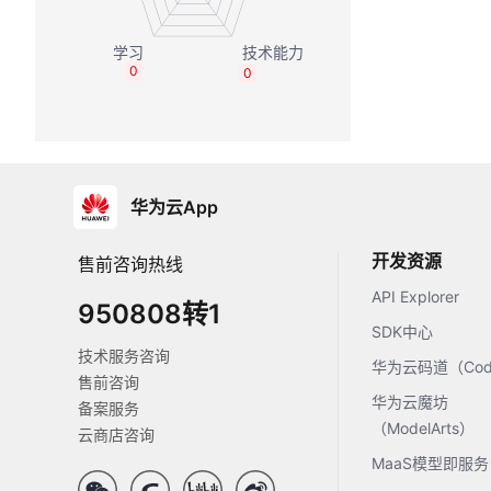
0
0
华为云App
开发资源
售前咨询热线
API Explorer
950808转1
SDK中心
技术服务咨询
华为云码道（Code
售前咨询
华为云魔坊
备案服务
（ModelArts）
云商店咨询
MaaS模型即服务