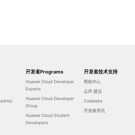
开发者Programs
开发者技术支持
Huawei Cloud Developer
帮助中心
Experts
云声·建议
Huawei Cloud Developer
Arts）
Codelabs
Group
开发者资讯
Huawei Cloud Student
Developers