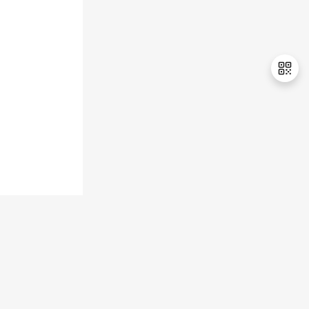
退
出
登
录