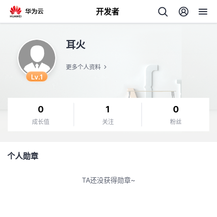
开发者
返
耳火
回
更多个人资料
Lv.1
0
1
0
个
成长值
关注
粉丝
我
人
个人勋章
我
的
主
TA还没获得勋章~
我
的
开
页
我
的
开
发