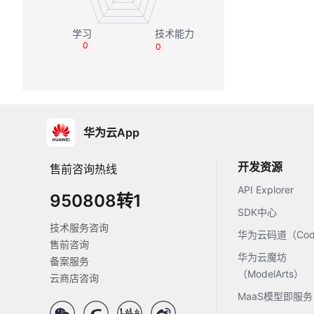
0
0
华为云App
开发资源
售前咨询热线
API Explorer
950808转1
SDK中心
技术服务咨询
华为云码道（Code
售前咨询
华为云魔坊
备案服务
（ModelArts）
云商店咨询
MaaS模型即服务