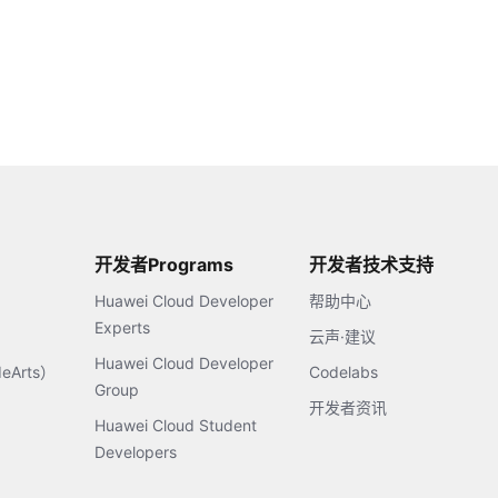
开发者Programs
开发者技术支持
Huawei Cloud Developer
帮助中心
Experts
云声·建议
Huawei Cloud Developer
Arts）
Codelabs
Group
开发者资讯
Huawei Cloud Student
Developers