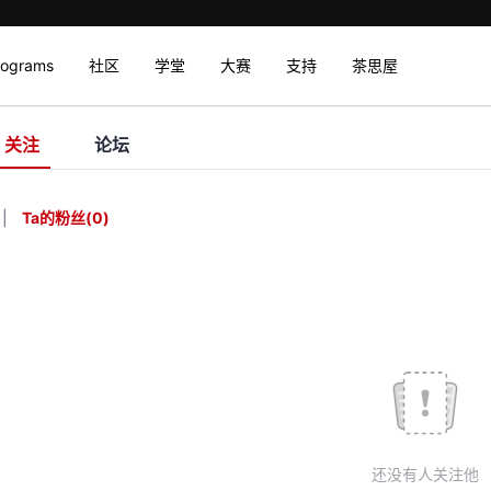
rograms
社区
学堂
大赛
支持
茶思屋
关注
论坛
|
Ta的粉丝
(
0
)
还没有人关注他