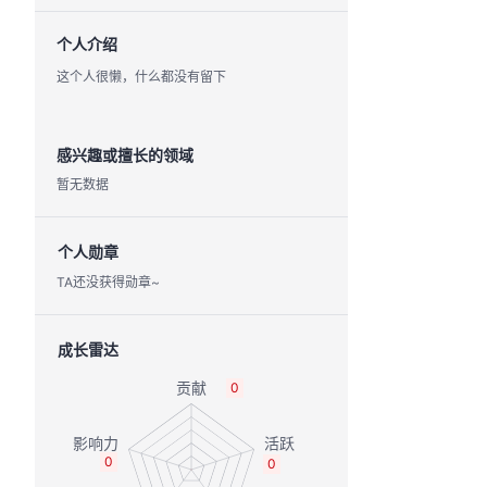
个人介绍
这个人很懒，什么都没有留下
感兴趣或擅长的领域
暂无数据
个人勋章
TA还没获得勋章~
成长雷达
0
0
0