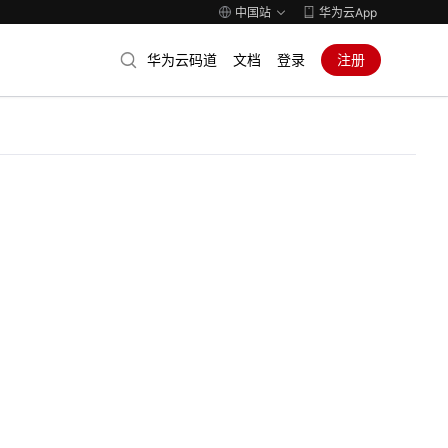
中国站
华为云App
华为云码道
文档
登录
注册