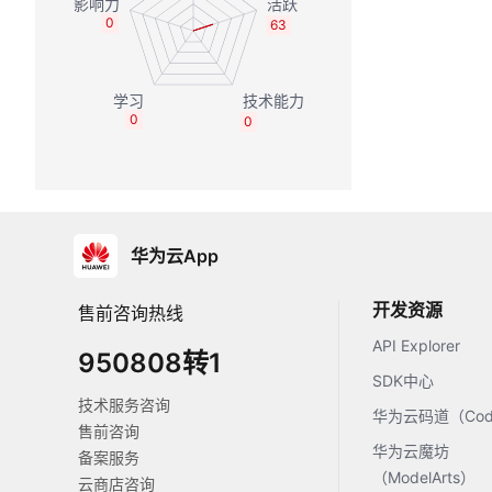
0
63
0
0
华为云App
开发资源
售前咨询热线
API Explorer
950808转1
SDK中心
技术服务咨询
华为云码道（Code
售前咨询
华为云魔坊
备案服务
（ModelArts）
云商店咨询