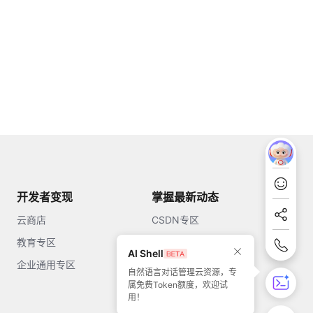
开发者变现
掌握最新动态
云商店
CSDN专区
教育专区
知乎
AI Shell
企业通用专区
开源中国
自然语言对话管理云资源，专
属免费Token额度，欢迎试
51CTO
用！
今日头条