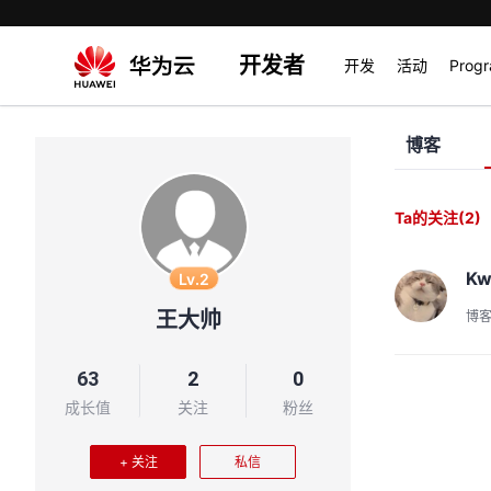
开发者
开发
活动
Prog
博客
Ta的关注
(2)
Kw
Lv.2
王大帅
博
63
2
0
成长值
关注
粉丝
+ 关注
私信