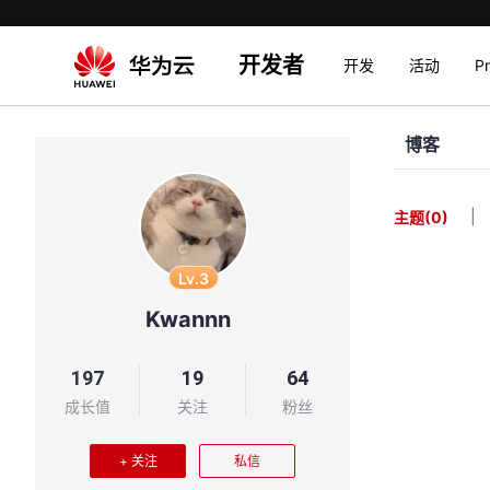
开发者
开发
活动
P
博客
|
主题
(0)
Lv.3
Kwannn
197
19
64
成长值
关注
粉丝
+ 关注
私信