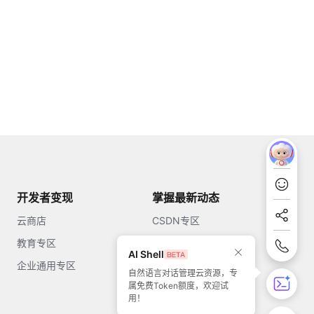
开发者变现
掌握最新动态
云商店
CSDN专区
教育专区
知乎
AI Shell
企业通用专区
开源中国
自然语言对话管理云资源，专
属免费Token额度，欢迎试
51CTO
用！
今日头条