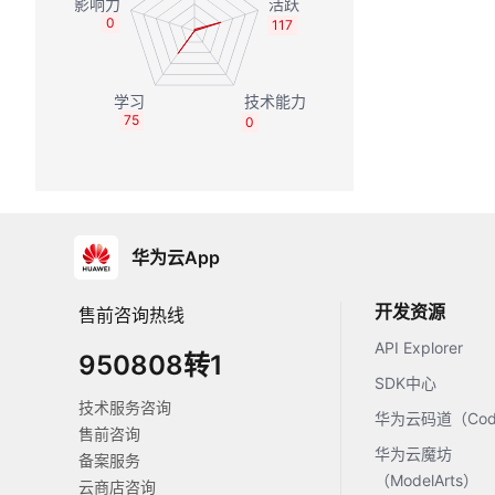
0
117
75
0
华为云App
开发资源
售前咨询热线
API Explorer
950808转1
SDK中心
技术服务咨询
华为云码道（Code
售前咨询
华为云魔坊
备案服务
（ModelArts）
云商店咨询