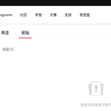
rograms
社区
学堂
大赛
支持
茶思屋
关注
论坛
回复
(2)
他还没有发表过帖