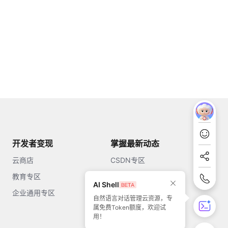
开发者变现
掌握最新动态
云商店
CSDN专区
教育专区
知乎
AI Shell
企业通用专区
开源中国
自然语言对话管理云资源，专
属免费Token额度，欢迎试
51CTO
用！
今日头条