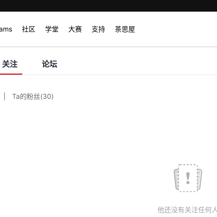
rams
社区
学堂
大赛
支持
茶思屋
关注
论坛
|
Ta的粉丝
(
30
)
他还没有关注任何