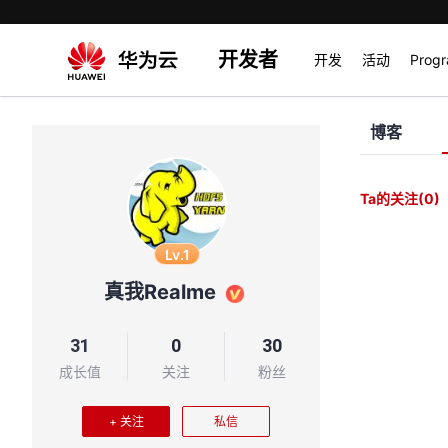
开发者
开发
活动
Prog
博客
Ta的关注
(0)
Lv.1
真我Realme
31
0
30
成长值
关注
粉丝
+ 关注
私信