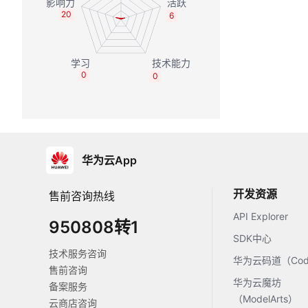
20
6
0
0
华为云App
开发资源
售前咨询热线
API Explorer
950808转1
SDK中心
技术服务咨询
华为云码道（Code
售前咨询
华为云魔坊
备案服务
（ModelArts）
云商店咨询