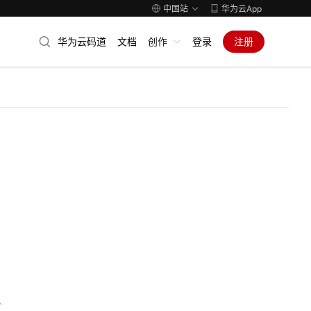
中国站
华为云App
华为云码道
文档
创作
登录
注册
人