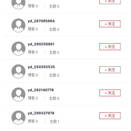
+ 关注
我
注
的
开
博客
0
主题
0
的
Programs
发
yd_287095664
+ 关注
博客
0
主题
0
支
者
yd_290256861
+ 关注
持
学
博客
0
主题
0
我
堂
yd_250355535
+ 关注
博客
0
主题
0
的
我
我
yd_292140778
技
的
的
我
+ 关注
博客
0
主题
0
术
云
课
的
我
yd_299337978
+ 关注
支
声
程
认
的
我
博客
0
主题
1