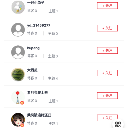
一只小兔子
+ 关注
博客
0
主题
1
yd_21459277
+ 关注
博客
0
主题
0
hupeng
+ 关注
博客
0
主题
0
大西瓜
+ 关注
博客
0
主题
4
看月亮爬上来
+ 关注
博客
0
主题
1
乘风破浪终还归
+ 关注
博客
0
主题
1