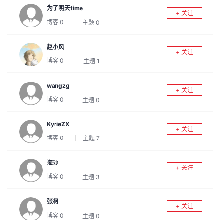
持
建
证
实
的
为了明天time
+ 关注
博客
0
主题
0
议
验
收
赵小风
+ 关注
藏
博客
0
主题
1
wangzg
+ 关注
博客
0
主题
0
KyrieZX
+ 关注
博客
0
主题
7
海沙
+ 关注
博客
0
主题
3
张柯
+ 关注
博客
0
主题
0