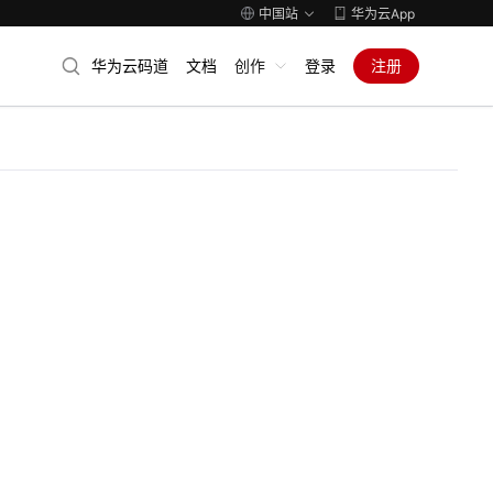
中国站
华为云App
华为云码道
文档
创作
登录
注册