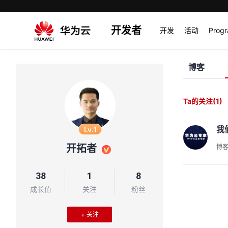
开发者
开发
活动
Prog
博客
Ta的关注
(1)
我
Lv.1
开拓者
博
38
1
8
成长值
关注
粉丝
+ 关注