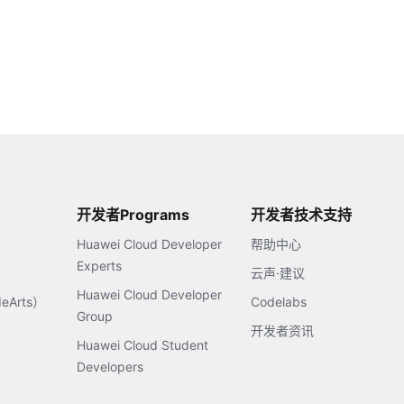
开发者Programs
开发者技术支持
Huawei Cloud Developer
帮助中心
Experts
云声·建议
Huawei Cloud Developer
Arts）
Codelabs
Group
开发者资讯
Huawei Cloud Student
Developers