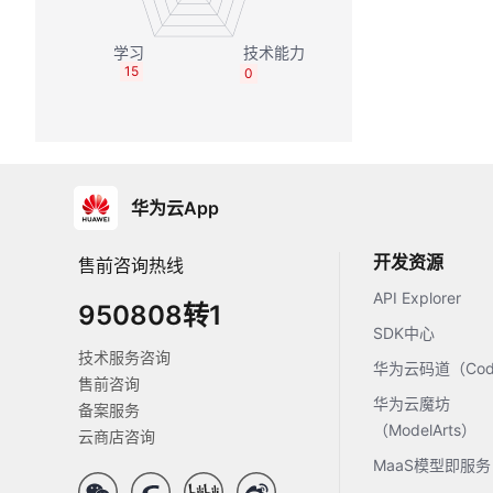
15
0
华为云App
开发资源
售前咨询热线
API Explorer
950808转1
SDK中心
技术服务咨询
华为云码道（Code
售前咨询
华为云魔坊
备案服务
（ModelArts）
云商店咨询
MaaS模型即服务