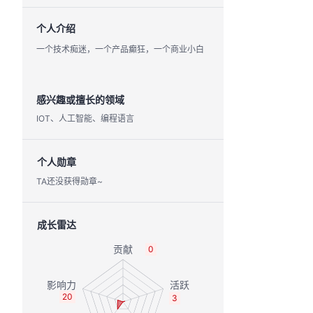
个人介绍
一个技术痴迷，一个产品癫狂，一个商业小白
感兴趣或擅长的领域
IOT、人工智能、编程语言
个人勋章
TA还没获得勋章~
成长雷达
0
20
3