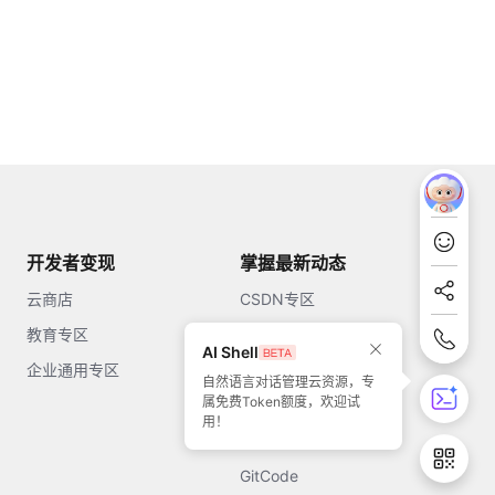
开发者变现
掌握最新动态
云商店
CSDN专区
教育专区
知乎
AI Shell
企业通用专区
开源中国
自然语言对话管理云资源，专
属免费Token额度，欢迎试
51CTO
用！
今日头条
GitCode