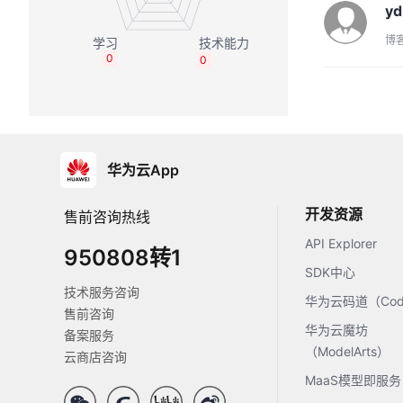
yd
博
0
0
华为云App
开发资源
售前咨询热线
API Explorer
950808转1
SDK中心
技术服务咨询
华为云码道（Code
售前咨询
华为云魔坊
备案服务
（ModelArts）
云商店咨询
MaaS模型即服务