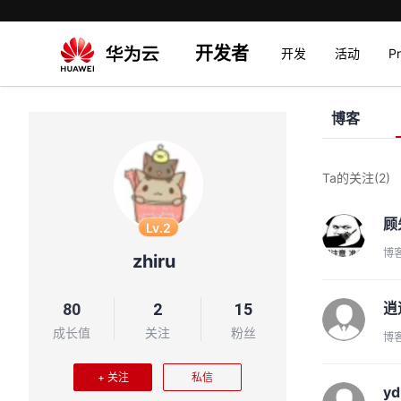
开发者
开发
活动
P
博客
Ta的关注
(2)
顾
Lv.2
博
zhiru
逍
80
2
15
成长值
关注
粉丝
博
+ 关注
私信
y