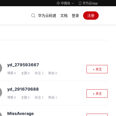
中国站
华为云App
华为云码道
文档
登录
注册
yd_279593667
+ 关注
博客
0
主题
0
关注
3
粉丝
0
yd_291670688
+ 关注
博客
0
主题
0
关注
3
粉丝
1
MissAverage