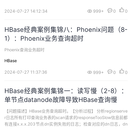
t p_day...
2024-07-27 14:12:34
999+
0
0
HBase经典案例集锦八：Phoenix问题（8-
1）：Phoenix业务查询超时
Phoenix查询业务超时
HBase
2024-07-27 11:37:36
999+
0
0
HBase经典案例集锦一：读写慢（2-8）：
单节点datanode故障导致HBase查询慢
【问题描述】HBase业务查询超时。【分析过程】 分析regionserve
r日志所有打印查询业务表的scan请求的responseTooSlow信息前都
有连接x.x.x.203节点dn实例失败的日志；检查对应的dn日志，dn
实例进程在19:44:41停止，21:18:19启动，根据一线反馈该节点因