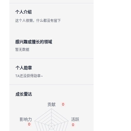
个人介绍
这个人很懒，什么都没有留下
感兴趣或擅长的领域
暂无数据
个人勋章
TA还没获得勋章~
成长雷达
0
0
0