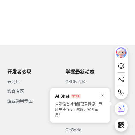
开发者变现
掌握最新动态
云商店
CSDN专区
教育专区
知乎
AI Shell
企业通用专区
开源中国
自然语言对话管理云资源，专
属免费Token额度，欢迎试
51CTO
用！
今日头条
GitCode