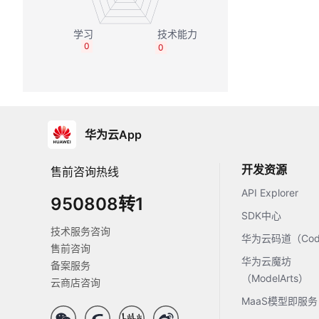
0
0
华为云App
开发资源
售前咨询热线
API Explorer
950808转1
SDK中心
技术服务咨询
华为云码道（Code
售前咨询
华为云魔坊
备案服务
（ModelArts）
云商店咨询
MaaS模型即服务