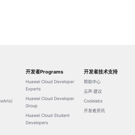
开发者Programs
开发者技术支持
Huawei Cloud Developer
帮助中心
Experts
云声·建议
Huawei Cloud Developer
Arts）
Codelabs
Group
开发者资讯
Huawei Cloud Student
Developers