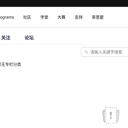
rograms
社区
学堂
大赛
支持
茶思屋
关注
论坛
暂无专栏分类