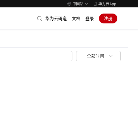
中国站
华为云App
华为云码道
文档
登录
注册
全部时间