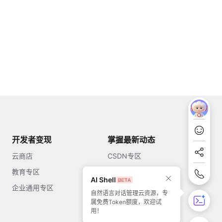
开发者变现
掌握最新动态
云商店
CSDN专区
教育专区
知乎
AI Shell
企业通用专区
开源中国
自然语言对话管理云资源，专
属免费Token额度，欢迎试
51CTO
用！
今日头条