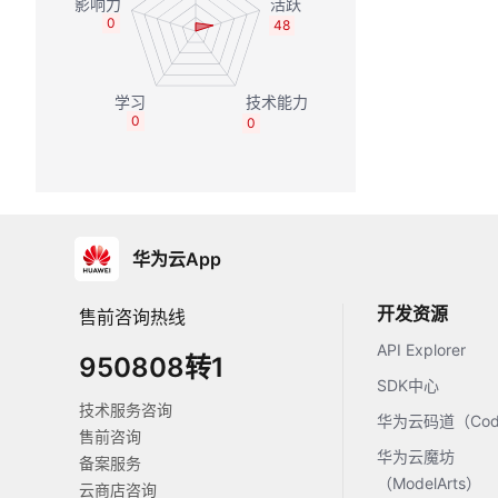
0
48
0
0
华为云App
开发资源
售前咨询热线
API Explorer
950808转1
SDK中心
技术服务咨询
华为云码道（Code
售前咨询
华为云魔坊
备案服务
（ModelArts）
云商店咨询