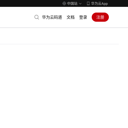
中国站
华为云App
华为云码道
文档
登录
注册