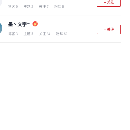
+ 关注
博客
0
主题
5
关注
7
粉丝
0
墨丶文字™
+ 关注
博客
3
主题
5
关注
84
粉丝
62