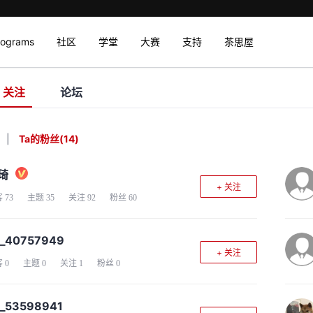
rograms
社区
学堂
大赛
支持
茶思屋
关注
论坛
|
Ta的粉丝
(
14
)
琦
+ 关注
客
73
主题
35
关注
92
粉丝
60
d_40757949
+ 关注
客
0
主题
0
关注
1
粉丝
0
_53598941