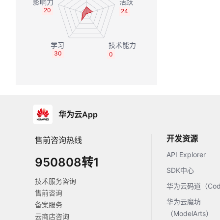
20
24
30
0
华为云App
开发资源
售前咨询热线
API Explorer
950808转1
SDK中心
技术服务咨询
华为云码道（Code
售前咨询
华为云魔坊
备案服务
（ModelArts）
云商店咨询