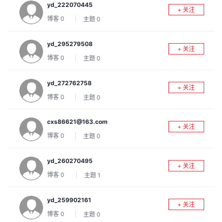
yd_222070445
+ 关注
博客
0
主题
0
yd_295279508
+ 关注
博客
0
主题
0
yd_272762758
+ 关注
博客
0
主题
0
cxs86621@163.com
+ 关注
博客
0
主题
0
yd_260270495
+ 关注
博客
0
主题
1
yd_259902161
+ 关注
博客
0
主题
0