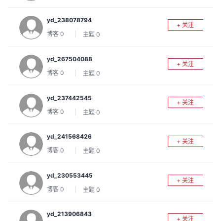
yd_238078794
+ 关注
博客
0
主题
0
yd_267504088
+ 关注
博客
0
主题
0
yd_237442545
+ 关注
博客
0
主题
0
yd_241568426
+ 关注
博客
0
主题
0
yd_230553445
+ 关注
博客
0
主题
0
yd_213906843
+ 关注