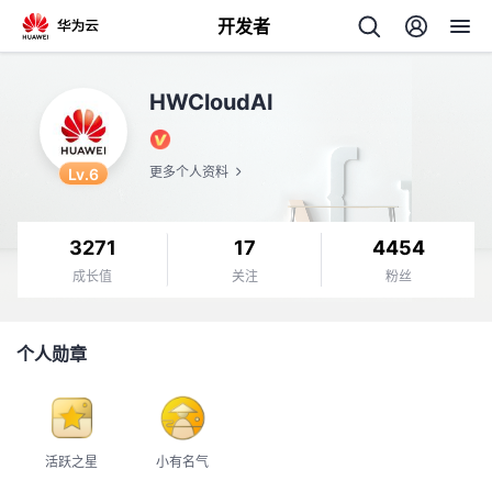
开发者
返
HWCloudAI
回
Lv.6
更多个人资料
3271
17
4454
个
成长值
关注
粉丝
我
人
个人勋章
我
的
主
我
的
开
页
活跃之星
小有名气
我
的
开
发