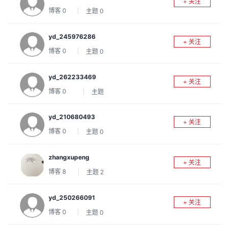
+ 关注
议
注
验
收
博客
0
主题
0
藏
yd_245976286
+ 关注
博客
0
主题
0
yd_262233469
+ 关注
博客
0
主题
yd_210680493
+ 关注
博客
0
主题
0
zhangxupeng
+ 关注
博客
8
主题
2
yd_250266091
+ 关注
博客
0
主题
0