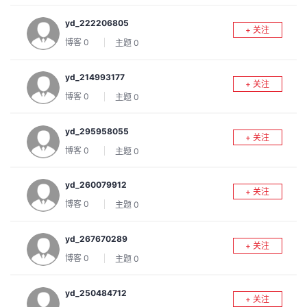
yd_222206805
+ 关注
博客
0
主题
0
yd_214993177
+ 关注
博客
0
主题
0
yd_295958055
+ 关注
博客
0
主题
0
yd_260079912
+ 关注
博客
0
主题
0
yd_267670289
+ 关注
博客
0
主题
0
yd_250484712
+ 关注