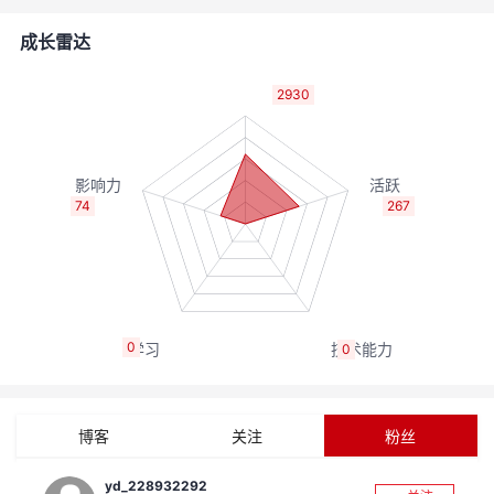
的
Programs
发
者
成长雷达
支
者
我
2930
持
学
的
我
我
堂
博
的
我
74
267
的
我
客
论
的
我
我
技
的
坛
圈
的
我
的
我
0
0
术
云
子
直
的
我
课
的
我
支
声
播
活
的
程
认
的
我
博客
关注
粉丝
持
建
动
关
证
实
的
yd_228932292