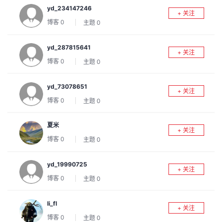
持
建
证
实
的
yd_234147246
+ 关注
博客
0
主题
0
议
验
收
yd_287815641
+ 关注
藏
博客
0
主题
0
yd_73078651
+ 关注
博客
0
主题
0
夏米
+ 关注
博客
0
主题
0
yd_19990725
+ 关注
博客
0
主题
0
li_fl
+ 关注
博客
0
主题
0