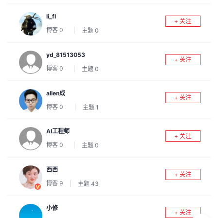
li_fl
+ 关注
博客
0
主题
0
yd_81513053
+ 关注
博客
0
主题
0
allen成
+ 关注
博客
0
主题
1
AI工程师
+ 关注
博客
0
主题
0
西西
+ 关注
博客
9
主题
43
小修
+ 关注