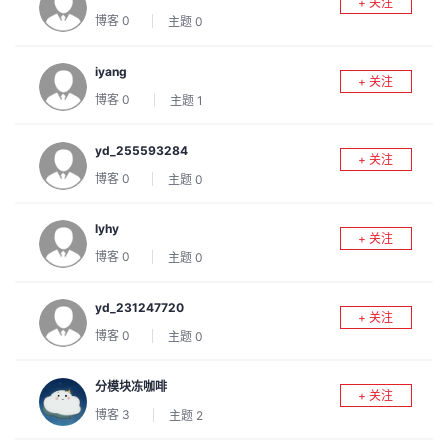
+ 关注
我
注
的
开
博客
0
主题
0
的
Programs
发
iyang
+ 关注
博客
0
主题
1
支
者
yd_255593284
+ 关注
持
学
博客
0
主题
0
我
堂
lyhy
+ 关注
博客
0
主题
0
的
我
我
yd_231247720
技
的
的
我
+ 关注
博客
0
主题
0
术
云
课
的
我
分模块冻咖啡
+ 关注
支
声
程
认
的
我
博客
3
主题
2