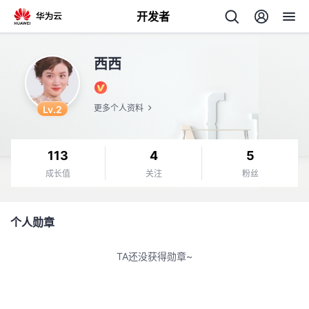
开发者
返
西西
回
Lv.2
更多个人资料
113
4
5
个
成长值
关注
粉丝
我
人
个人勋章
我
的
主
TA还没获得勋章~
我
的
开
页
我
的
开
发