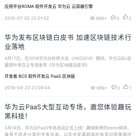
应用平台ROMA
软件开发云
华为云
云容器引擎
2018-07-02 22:01:02
999+
0
2
华为发布区块链白皮书 加速区块链技术行
业落地
4月17日，在2018华为分析师大会（HAS2018）期间，华为云BU总
裁郑叶来在云专场发布《华为区块链白皮书》
开发者
BCS
软件开发云
PaaS
区块链
2018-04-23 22:08:04
999+
0
1
华为云PaaS大型互动专场，邀您体验趣玩
黑科技！
3月14日，华为云PaaS专场活动正式上线！趣味新奇的demo体验、
垂直于技术分享的专家咨询，以及中奖率超高的有奖问答等等环