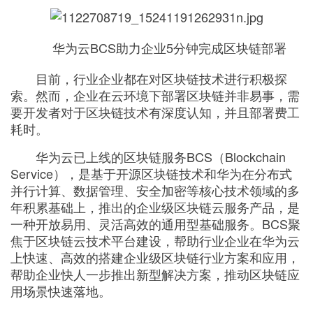
持
建
证
实
的
议
验
收
华为云BCS助力企业5分钟完成区块链部署
目前，行业企业都在对区块链技术进行积极探
藏
索。然而，企业在云环境下部署区块链并非易事，需
要开发者对于区块链技术有深度认知，并且部署费工
耗时。
华为云已上线的区块链服务BCS（Blockchain
Service），是基于开源区块链技术和华为在分布式
并行计算、数据管理、安全加密等核心技术领域的多
年积累基础上，推出的企业级区块链云服务产品，是
一种开放易用、灵活高效的通用型基础服务。BCS聚
焦于区块链云技术平台建设，帮助行业企业在华为云
上快速、高效的搭建企业级区块链行业方案和应用，
帮助企业快人一步推出新型解决方案，推动区块链应
用场景快速落地。