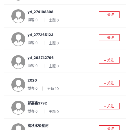
yd_274198898
+ 关注
博客
0
主题
0
yd_277265123
+ 关注
博客
0
主题
0
yd_293742796
+ 关注
博客
0
主题
0
2020
+ 关注
博客
0
主题
10
彭嘉鑫3792
+ 关注
博客
0
主题
0
携秋水染星河
+ 关注