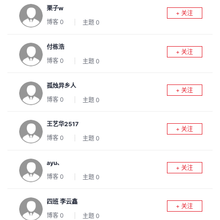
持
建
证
实
的
栗子w
+ 关注
博客
0
主题
0
议
验
收
付栋浩
+ 关注
藏
博客
0
主题
0
孤烛异乡人
+ 关注
博客
0
主题
0
王艺华2517
+ 关注
博客
0
主题
0
ayu、
+ 关注
博客
0
主题
0
四班 李云鑫
+ 关注
博客
0
主题
0