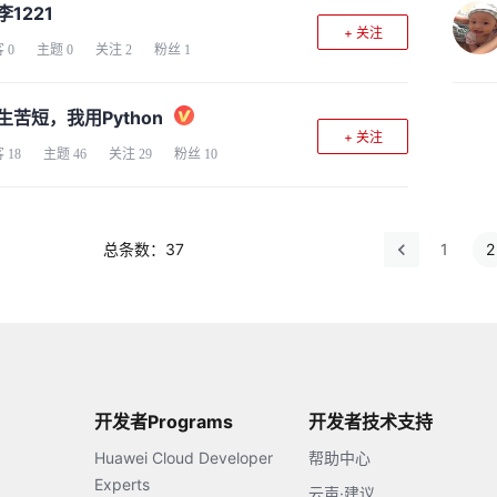
李1221
+ 关注
客
0
主题
0
关注
2
粉丝
1
生苦短，我用Python
+ 关注
客
18
主题
46
关注
29
粉丝
10
总条数：37
1
2
开发者Programs
开发者技术支持
Huawei Cloud Developer
帮助中心
Experts
云声·建议