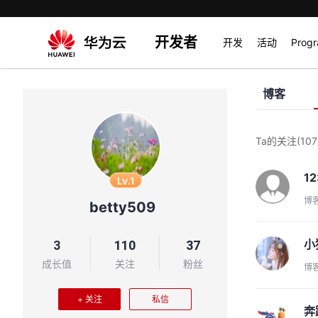
开发者
开发
活动
Prog
博客
Ta的关注
(107
12
Lv.1
博
betty509
小
3
110
37
成长值
关注
粉丝
博
+ 关注
私信
奔