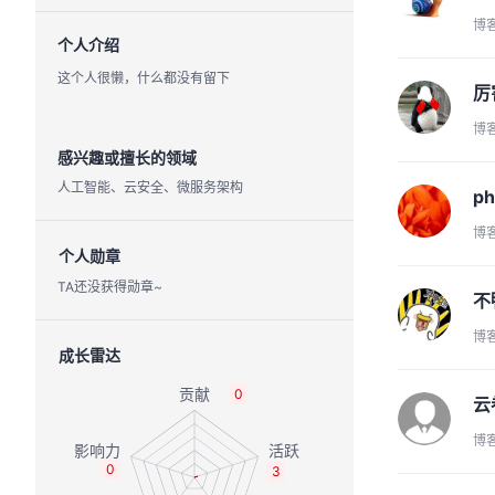
博
个人介绍
这个人很懒，什么都没有留下
厉
博
感兴趣或擅长的领域
人工智能、云安全、微服务架构
ph
博
个人勋章
TA还没获得勋章~
不
博
成长雷达
0
云
博
0
3