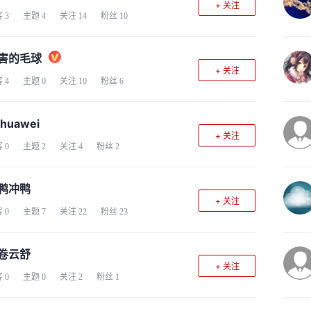
+ 关注
客
3
主题
4
关注
14
粉丝
10
害的毛球
+ 关注
客
4
主题
0
关注
10
粉丝
6
huawei
+ 关注
客
0
主题
2
关注
4
粉丝
2
鸭冲鸭
+ 关注
客
0
主题
7
关注
22
粉丝
23
卷云舒
+ 关注
客
0
主题
0
关注
2
粉丝
1