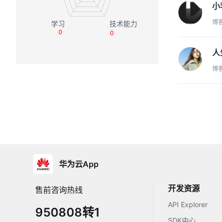
小
博
0
0
人
博
华为云App
开发资源
售前咨询热线
API Explorer
950808转1
SDK中心