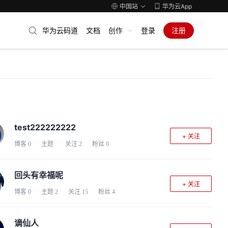
中国站
华为云App
华为云码道
文档
创作
登录
注册
test222222222
+ 关注
博客
0
主题
关注
2
粉丝
0
回头有幸福呢
+ 关注
博客
0
主题
2
关注
15
粉丝
4
谪仙人