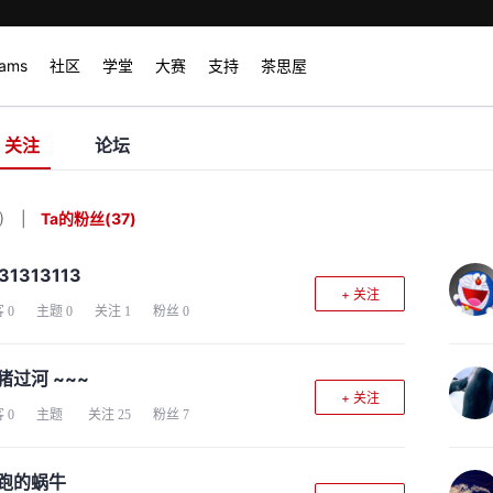
rams
社区
学堂
大赛
支持
茶思屋
关注
论坛
)
|
Ta的粉丝
(
37
)
31313113
+ 关注
客
0
主题
0
关注
1
粉丝
0
猪过河 ~~~
+ 关注
客
0
主题
关注
25
粉丝
7
跑的蜗牛