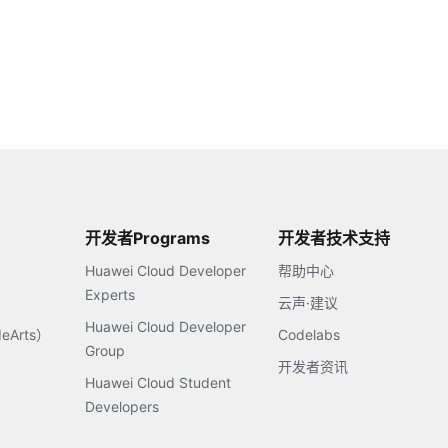
开发者Programs
开发者技术支持
Huawei Cloud Developer
帮助中心
Experts
云声·建议
Huawei Cloud Developer
Arts）
Codelabs
Group
开发者资讯
Huawei Cloud Student
Developers