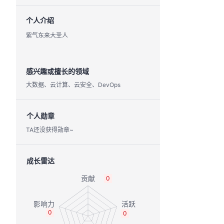
个人介绍
紫气东来大圣人
感兴趣或擅长的领域
大数据、云计算、云安全、DevOps
个人勋章
TA还没获得勋章~
成长雷达
0
0
0