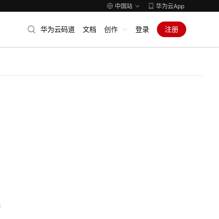
中国站
华为云App
华为云码道
文档
创作
登录
注册
子