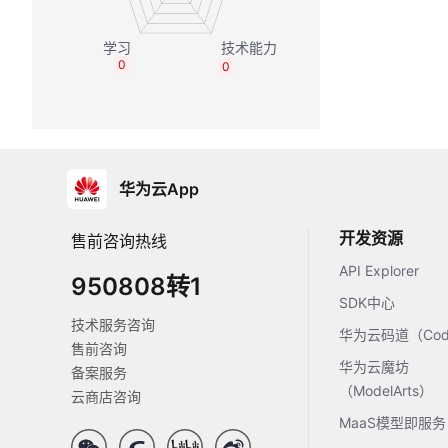
0
0
华为云App
开发资源
售前咨询热线
API Explorer
950808转1
SDK中心
技术服务咨询
华为云码道（Code
售前咨询
华为云魔坊
备案服务
（ModelArts）
云商店咨询
MaaS模型即服务