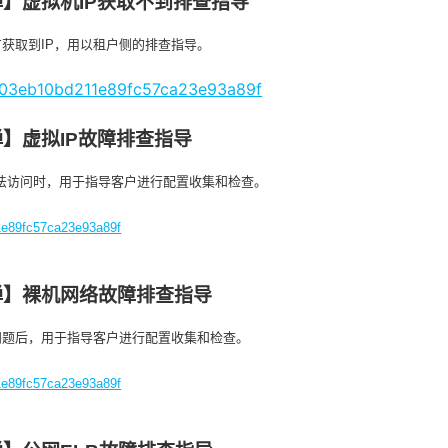
】虚拟机IP获取不到排查指导
获取到IP，用以租户侧的排查指导。
f603eb10bd211e89fc57ca23e93a89f
】虚拟IP故障排查指导
P无法访问时，用于指导客户进行配置收集和检查。
1e89fc57ca23e93a89f
弹】裸机网络故障排查指导
问题后，用于指导客户进行配置收集和检查。
1e89fc57ca23e93a89f