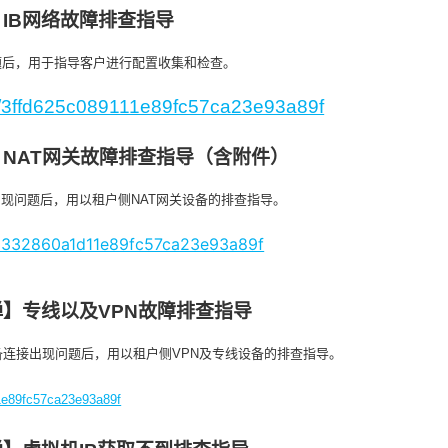
IB网络故障排查指导
题后，用于指导客户进行配置收集和检查。
gs/3ffd625c089111e89fc57ca23e93a89f
NAT网关故障排查指导（含附件）
出现问题后，用以租户侧NAT网关设备的排查指导。
6a332860a1d11e89fc57ca23e93a89f
】专线以及VPN故障排查指导
备连接出现问题后，用以租户侧VPN及专线设备的排查指导。
1e89fc57ca23e93a89f