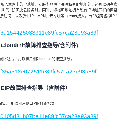
云服务器网卡的IP地址。云服务器除了拥有私有IP地址外，还可以拥有虚
/虚拟IP）访问此云服务器。同时，虚拟IP地址拥有私有IP地址同样的网络
问，以及弹性IP、VPN、云专线等Internet接入。典型组网虚拟IP主
gs/6d154425033311e89fc57ca23e93a89f
oudInit故障排查指导(含附件)
现问题后，用以租户侧CloudInit的排查指导。
gs/f35a512e072511e89fc57ca23e93a89f
EIP故障排查指导（含附件）
题后，用以租户侧EIP的排查指导。
gs/0105d81b07be11e89fc57ca23e93a89f