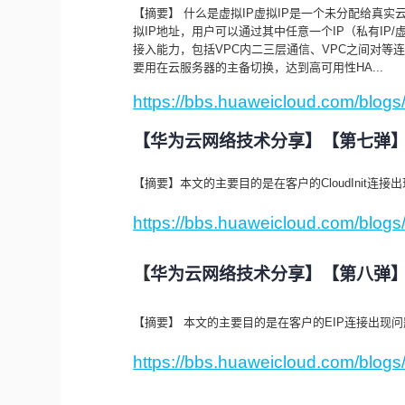
【摘要】 什么是虚拟IP虚拟IP是一个未分配给真实
拟IP地址，用户可以通过其中任意一个IP（私有IP
接入能力，包括VPC内二三层通信、VPC之间对等连接访
要用在云服务器的主备切换，达到高可用性HA...
https://bbs.huaweicloud.com/blo
【华为云网络技术分享】【第七弹】Cl
【摘要】本文的主要目的是在客户的CloudInit连接出
https://bbs.huaweicloud.com/blo
【
华为云网络技术分享】【第八弹】
【摘要】 本文的主要目的是在客户的EIP连接出现问
https://bbs.huaweicloud.com/blo