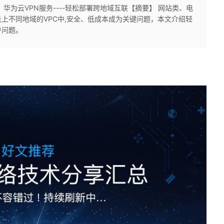
华为云VPN服务----轻松部署跨地域互联【摘要】 网站类、电
上不同地域的VPC中,安全、低成本成为关键问题，本文介绍轻
户问题。