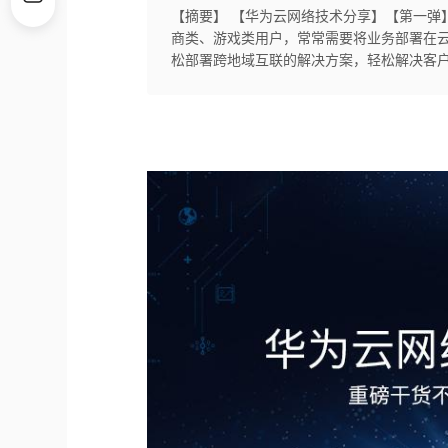
【摘要】 【华为云网络技术分享】【第一弹】
商类、游戏类用户，常常需要将业务部署在云
松部署跨地域互联的解决方案，轻松解决客